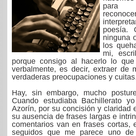
para n
reco
interpret
poesía.
ninguna ot
los queh
mi, escri
porque consigo al hacerlo lo que
verbalmente, es decir, extraer de m
verdaderas preocupaciones y cuitas
Hay, sin embargo, mucho postureo
Cuando estudiaba Bachillerato yo
Azorín, por su concisión y claridad 
su ausencia de frases largas e intr
comentarios van en frases cortas, 
seguidos que me parece uno de 