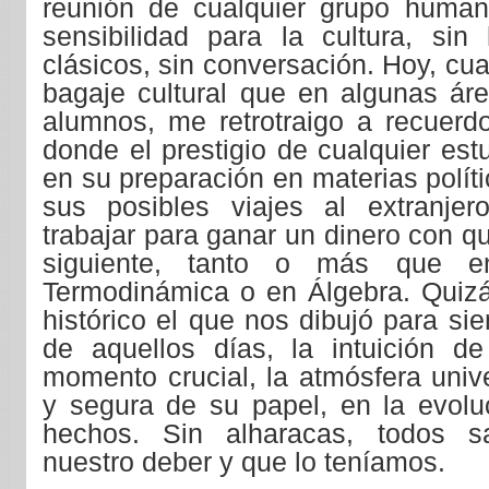
reunión de cualquier grupo human
sensibilidad para la cultura, sin
clásicos, sin conversación. Hoy, cu
bagaje cultural que en algunas áre
alumnos, me retrotraigo a recuer
donde el prestigio de cualquier es
en su preparación en materias políti
sus posibles viajes al extranjer
trabajar para ganar un dinero con qu
siguiente, tanto o más que e
Termodinámica o en Álgebra. Quiz
histórico el que nos dibujó para si
de aquellos días, la intuición d
momento crucial, la atmósfera unive
y segura de su papel, en la evoluc
hechos. Sin alharacas, todos s
nuestro deber y que lo teníamos.