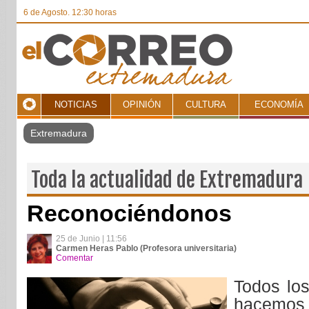
6 de Agosto. 12:30 horas
NOTICIAS
OPINIÓN
CULTURA
ECONOMÍA
Toda la actualidad de Extremadura
Reconociéndonos
25 de Junio | 11:56
Carmen Heras Pablo (Profesora universitaria)
Comentar
Todos los
hacemos