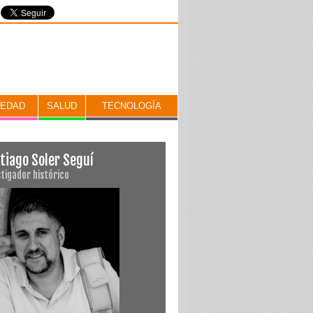
IEDAD
SALUD
TECNOLOGÍA
tiago Soler Seguí
stigador histórico