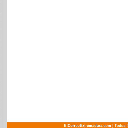
ElCorreoExtremadura.com | Todos l