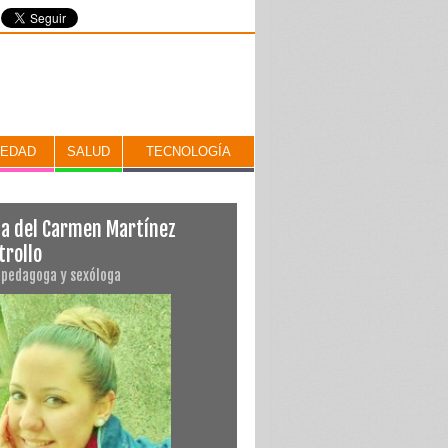
IEDAD
SALUD
TECNOLOGÍA
da del Carmen Martínez
trollo
opedagoga y sexóloga