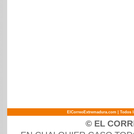
ElCorreoExtremadura.com | Todos l
© EL COR