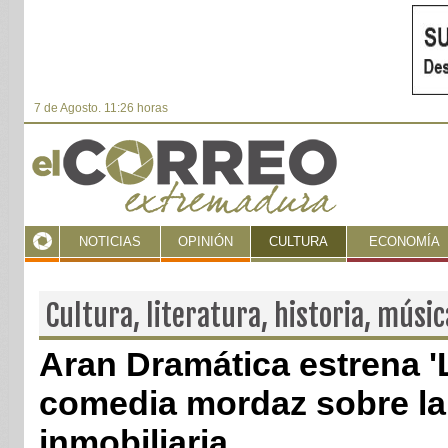
7 de Agosto. 11:26 horas
NOTICIAS
OPINIÓN
CULTURA
ECONOMÍA
Cultura, literatura, historia, músic
Aran Dramática estrena 'L
comedia mordaz sobre la
inmobiliaria