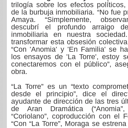
trilogía sobre los efectos políticos,
de la burbuja inmobiliaria. “No fue 
Amaya. “Simplemente, observa
descubrí el profundo arraigo d
inmobiliaria en nuestra sociedad
transformar esta obsesión colectiva
“Con 'Anomia' y 'En Familia' se ha
los ensayos de 'La Torre', estoy 
conectaremos con el público”, aseg
obra.
“La Torre” es un “texto comprome
desde el principio”, dice el dire
ayudante de dirección de las tres ú
de Aran Dramática (“Anomia”,
“Coriolano”, coproducción con el F
“Con “La Torre”, Moraga se estrena