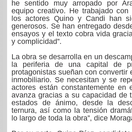
he sentido muy arropado por Ar
equipo creativo. He trabajado con 
los actores Quino y Candi han s
generosos. Se han entregado desde 
ensayos y el texto cobra vida graci
y complicidad”.
La obra se desarrolla en un descam
la periferia de una capital de p
protagonistas sueñan con convertir 
inmobiliario. Se necesitan y se rep
actores están constantemente en 
avanza gracias a su capacidad de tr
estados de ánimo, desde la desc
ternura, así como la tensión dramá
lo largo de toda la obra”, dice Morag