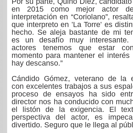
Por su parte, Quino Díez, candidat
en 2015 como mejor actor de
interpretación en “Coriolano”, resal
que interpreto en 'La Torre' es disti
hecho. Se aleja bastante de mi t
es un desafío muy interesante.
actores tenemos que estar co
momento para mantener el interés 
hay descanso.”
Cándido Gómez, veterano de la 
con excelentes trabajos a sus espal
proceso de ensayos ha sido entr
director nos ha conducido con much
el listón de la exigencia. El tex
perspectiva del actor, es impeca
divertido. Seguro que le llega al públ