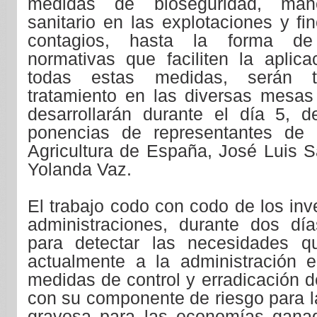
medidas de bioseguridad, mane
sanitario en las explotaciones y fi
contagios, hasta la forma de
normativas que faciliten la aplica
todas estas medidas, serán 
tratamiento en las diversas mesa
desarrollarán durante el día 5, 
ponencias de representantes de l
Agricultura de España, José Luis S
Yolanda Vaz.
El trabajo codo con codo de los inv
administraciones, durante dos día
para detectar las necesidades q
actualmente a la administración e
medidas de control y erradicación 
con su componente de riesgo para la
gravosa para las economías ganad