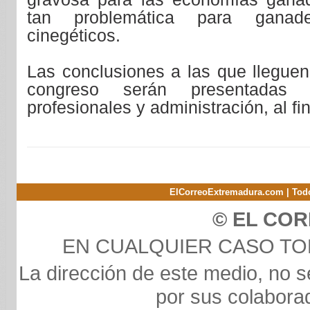
tan problemática para ganad
cinegéticos.
Las conclusiones a las que lleguen
congreso serán presentadas
profesionales y administración, al fi
ElCorreoExtremadura.com | Todo
© EL CO
EN CUALQUIER CASO T
La dirección de este medio, no s
por sus colaborad