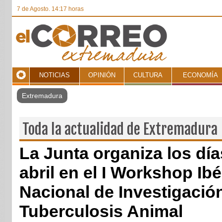
7 de Agosto. 14:17 horas
NOTICIAS
OPINIÓN
CULTURA
ECONOMÍA
Toda la actualidad de Extremadura
La Junta organiza los día
abril en el I Workshop Ibér
Nacional de Investigació
Tuberculosis Animal