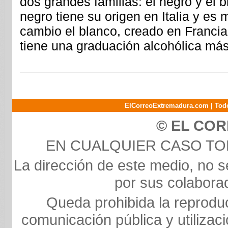
dos grandes familias: el negro y el 
negro tiene su origen en Italia y es 
cambio el blanco, creado en Franci
tiene una graduación alcohólica más
ElCorreoExtremadura.com | Todo
© EL CO
EN CUALQUIER CASO T
La dirección de este medio, no s
por sus colaborad
Queda prohibida la reproducc
comunicación pública y utilizaci