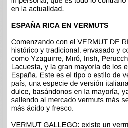
impersonal, que es todo lo contrari
en la actualidad.
ESPAÑA RICA EN VERMUTS
Comenzando con el VERMUT DE R
histórico y tradicional, envasado y 
como Yzaguirre, Miró, Irish, Perucch
Lacuesta, y la gran mayoría de los 
España. Este es el tipo o estilo de 
país, una especie de versión italia
dulce, basándonos en la mayoría, y
saliendo al mercado vermuts más se
más ácido y fresco.
VERMUT GALLEGO: existe un vermu