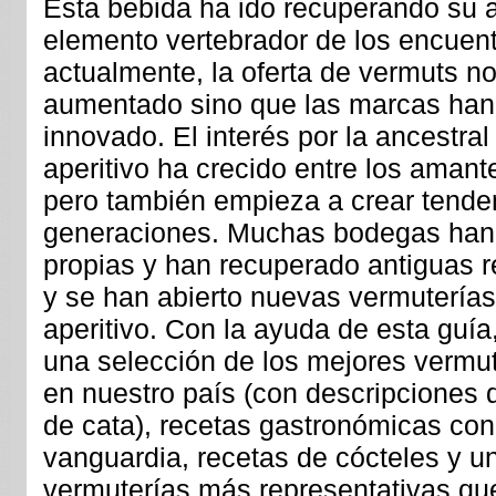
Esta bebida ha ido recuperando su 
elemento vertebrador de los encuent
actualmente, la oferta de vermuts no
aumentado sino que las marcas han
innovado. El interés por la ancestral 
aperitivo ha crecido entre los amant
pero también empieza a crear tende
generaciones. Muchas bodegas han
propias y han recuperado antiguas r
y se han abierto nuevas vermutería
aperitivo. Con la ayuda de esta guía,
una selección de los mejores vermu
en nuestro país (con descripciones 
de cata), recetas gastronómicas con
vanguardia, recetas de cócteles y un
vermuterías más representativas qu