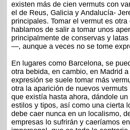
existen más de cien vermuts con var
el de Reus, Galicia y Andalucía- Je
principales. Tomar el vermut es otra
hablamos de salir a tomar unos aperi
principalmente de conservas y lata
—, aunque a veces no se tome exp
En lugares como Barcelona, se pue
otra bebida, en cambio, en Madrid a
expresión se suele tomar más vermu
otra la aparición de nuevos vermuts 
que existía hasta ahora, dándole un
estilos y tipos, así como una cierta 
debe caer nunca en un localismo, de 
empresas lo sufrirán y caeríamos en