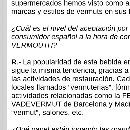
supermercados hemos visto como a
marcas y estilos de vermuts en sus l
¿Cuál es el nivel del aceptación por 
consumidor español a la hora de 
VERMOUTH?
R
.- La popularidad de esta bebida e
sigue la misma tendencia, gracias a 
las actividades de restauración. C
locales llamados “vermuterias”, fór
actividades relacionadas como la F
VADEVERMUT de Barcelona y Madrid
“vermut”, salones, etc.
¿Qué papel están jugando las grande