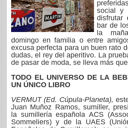
preferid
social y
disfrutar
bar de lo
la maña
domingo en familia o entre amigo
excusa perfecta para un buen rato de
dudas, el rey del aperitivo. La prueb
de pasar de moda, se lleva más que
TODO EL UNIVERSO DE LA BEB
UN ÚNICO LIBRO
VERMUT (Ed. Cúpula-Planeta),
est
Juan Muñoz Ramos, sumiller, pres
la sumillería española ACS (Asso
Sommeliers) y de la UAES (Unió