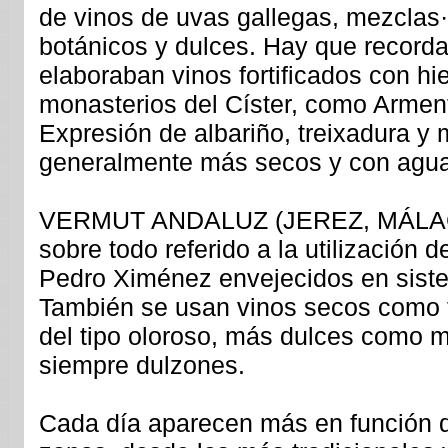
de vinos de uvas gallegas, mezclas·
botánicos y dulces. Hay que recorda
elaboraban vinos fortificados con hi
monasterios del Císter, como Armentei
Expresión de albariño, treixadura y 
generalmente más secos y con aguar
VERMUT ANDALUZ (JEREZ, MÁLA
sobre todo referido a la utilización d
Pedro Ximénez envejecidos en siste
También se usan vinos secos como f
del tipo oloroso, más dulces como m
siempre dulzones.
Cada día aparecen más en función d