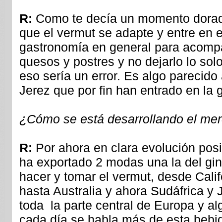
R:
Como te decía un momento dorad
que el vermut se adapte y entre en 
gastronomía en general para acompa
quesos y postres y no dejarlo lo solo
eso sería un error. Es algo parecido 
Jerez que por fin han entrado en la 
¿Cómo se está desarrollando el mer
R:
Por ahora en clara evolución pos
ha exportado 2 modas una la del gint
hacer y tomar el vermut, desde Cali
hasta Australia y ahora Sudáfrica y 
toda la parte central de Europa y al
cada día se habla más de esta bebi