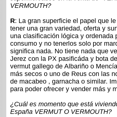
VERMOUTH?
R
: La gran superficie el papel que l
tener una gran variedad, oferta y sur
una clasificación lógica y ordenada p
consumo y no tenerlos solo por mar
significa nada. No tiene nada que v
Jerez con la PX pasificáda y bota d
vermut gallego de Albariño o Mencí
más secos o uno de Reus con las 
de macabeo , garnacha o similar. Imp
para poder ofrecer y vender más y m
¿Cuál es momento que está viviend
España VERMUT O VERMOUTH?