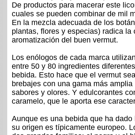
De productos para macerar este licor
cuales se pueden combinar de mil m
En la mezcla adecuada de los botáni
plantas, flores y especias) radica la 
aromatización del buen vermut.
Los enólogos de cada marca utiliz
entre 50 y 80 ingredientes diferente
bebida. Esto hace que el vermut sea
brebajes con una gama más amplia 
sabores y olores. Y edulcorantes co
caramelo, que le aporta ese caracter
Aunque es una bebida que ha dado l
su origen es típicamente europeo. 