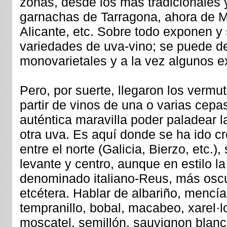
zonas, desde los más tradicionales 
garnachas de Tarragona, ahora de M
Alicante, etc. Sobre todo exponen y
variedades de uva-vino; se puede d
monovarietales y a la vez algunos 
Pero, por suerte, llegaron los vermu
partir de vinos de una o varias cep
auténtica maravilla poder paladear l
otra uva. Es aquí donde se ha ido cr
entre el norte (Galicia, Bierzo, etc.),
levante y centro, aunque en estilo l
denominado italiano-Reus, más oscu
etcétera. Hablar de albariño, mencí
tempranillo, bobal, macabeo, xarel·
moscatel, semillón, sauvignon blanc, 