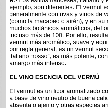
R
.- Los estilos franceses, italiano y
ejemplo, son diferentes. El vermut 
generalmente con uvas y vinos de v
(como la macabeo o airén), y en su 
muchos botánicos aromáticos, del o
incluso más de 100. Por ello, resulta
vermut más aromático, suave y equil
por regla general, es un vermut seco
italiano “rosso”, es más potente, co
amargo más intenso.
EL VINO ESENCIA DEL VERMÚ
El vermut es un licor aromatizado c
a base de vino neutro de buena cali
absenta o ajenjo y otras especies a