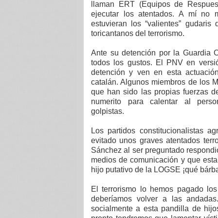
llaman ERT (Equipos de Respuest
ejecutar los atentados. A mí no 
estuvieran los “valientes” gudaris
toricantanos del terrorismo.
Ante su detención por la Guardia C
todos los gustos. El PNV en versió
detención y ven en esta actuación
catalán. Algunos miembros de los M
que han sido las propias fuerzas 
numerito para calentar al pers
golpistas.
Los partidos constitucionalistas 
evitado unos graves atentados terro
Sánchez al ser preguntado respondi
medios de comunicación y que estab
hijo putativo de la LOGSE ¡qué bárb
El terrorismo lo hemos pagado lo
deberíamos volver a las andadas.
socialmente a esta pandilla de hijo