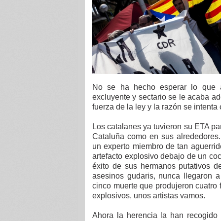
No se ha hecho esperar lo que a
excluyente y sectario se le acaba a
fuerza de la ley y la razón se intent
Los catalanes ya tuvieron su ETA par
Cataluña como en sus alrededores
un experto miembro de tan aguerridos
artefacto explosivo debajo de un coc
éxito de sus hermanos putativos de
asesinos gudaris, nunca llegaron 
cinco muerte que produjeron cuatro
explosivos, unos artistas vamos.
Ahora la herencia la han recogido