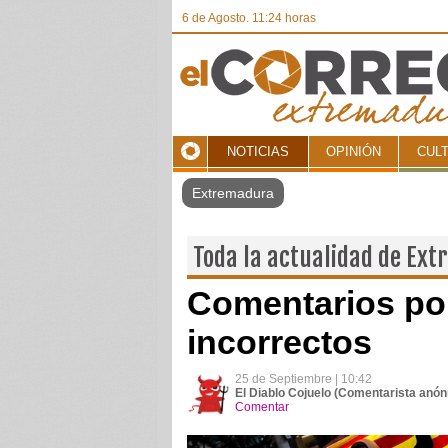
6 de Agosto. 11:24 horas
NOTICIAS
OPINIÓN
CUL
Toda la actualidad de Ex
Comentarios pol
incorrectos
25 de Septiembre | 10:42
El Diablo Cojuelo (Comentarista anó
Comentar