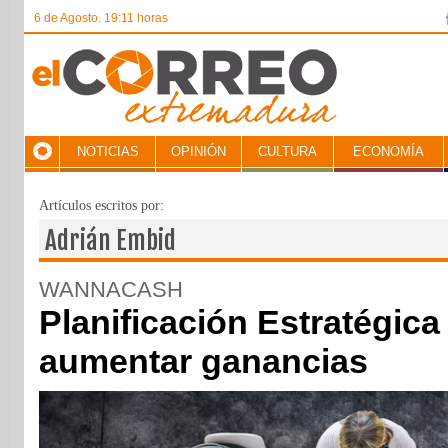
6 de Agosto. 19:11 horas
NOTICIAS
OPINIÓN
CULTURA
ECONOMÍA
Artículos escritos por:
Adrián Embid
WANNACASH
Planificación Estratégica
aumentar ganancias