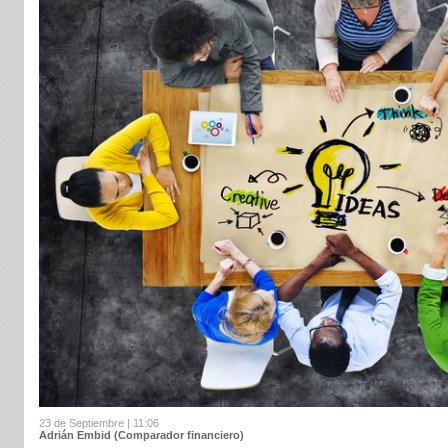
23 de Septiembre | 11:06
Adrián Embid (Comparador financiero)