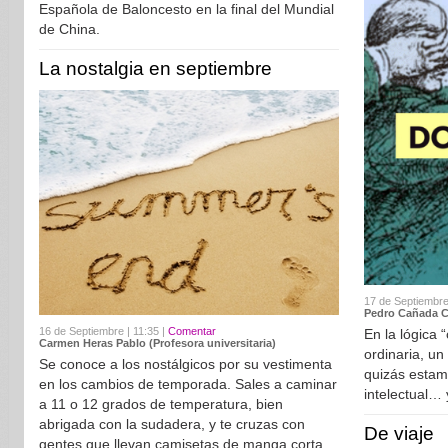
Española de Baloncesto en la final del Mundial
de China.
La nostalgia en septiembre
17 de Septiembre
Pedro Cañada Ca
16 de Septiembre | 11:35 |
Comentar
En la lógica 
Carmen Heras Pablo (Profesora universitaria)
ordinaria, un
Se conoce a los nostálgicos por su vestimenta
quizás estam
en los cambios de temporada. Sales a caminar
intelectual…
a 11 o 12 grados de temperatura, bien
abrigada con la sudadera, y te cruzas con
De viaje
gentes que llevan camisetas de manga corta