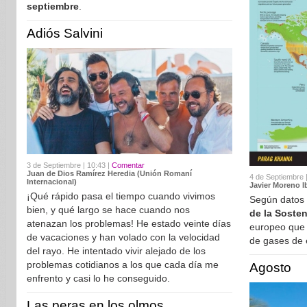
septiembre
.
Adiós Salvini
3 de Septiembre | 10:43 |
Comentar
Juan de Dios Ramírez Heredia (Unión Romaní
4 de Septiembre 
Internacional)
Javier Moreno I
¡Qué rápido pasa el tiempo cuando vivimos
Según datos 
bien, y qué largo se hace cuando nos
de la Sosten
atenazan los problemas! He estado veinte días
europeo que
de vacaciones y han volado con la velocidad
de gases de 
del rayo. He intentado vivir alejado de los
problemas cotidianos a los que cada día me
Agosto
enfrento y casi lo he conseguido.
Las peras en los olmos