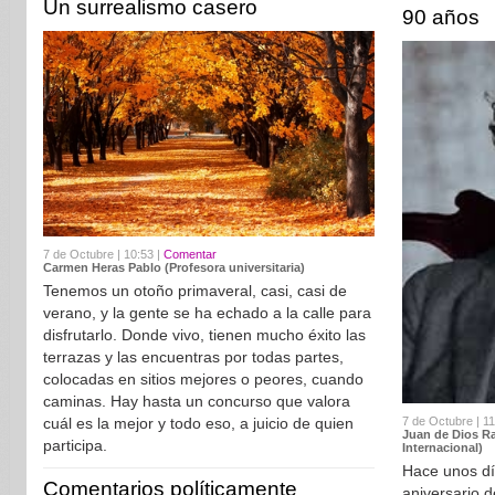
Un surrealismo casero
90 años
7 de Octubre | 10:53 |
Comentar
Carmen Heras Pablo (Profesora universitaria)
Tenemos un otoño primaveral, casi, casi de
verano, y la gente se ha echado a la calle para
disfrutarlo. Donde vivo, tienen mucho éxito las
terrazas y las encuentras por todas partes,
colocadas en sitios mejores o peores, cuando
caminas. Hay hasta un concurso que valora
7 de Octubre | 11
cuál es la mejor y todo eso, a juicio de quien
Juan de Dios R
participa.
Internacional)
Hace unos dí
Comentarios políticamente
aniversario d