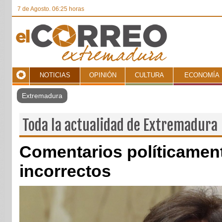
7 de Agosto. 06:25 horas
NOTICIAS
OPINIÓN
CULTURA
ECONOMÍA
Toda la actualidad de Extremadura
Comentarios políticamen
incorrectos